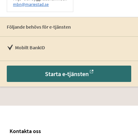
mbn@mariestad.se
Följande behövs för e-tjänsten
Mobilt BankID
Starta e-tjänsten
Kontakta oss