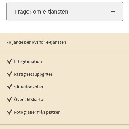
Frågor om e-tjänsten
Följande behövs för e-tjänsten
E-legitimation
Fastighetsuppgifter
Situationsplan
Översiktskarta
Fotografier från platsen