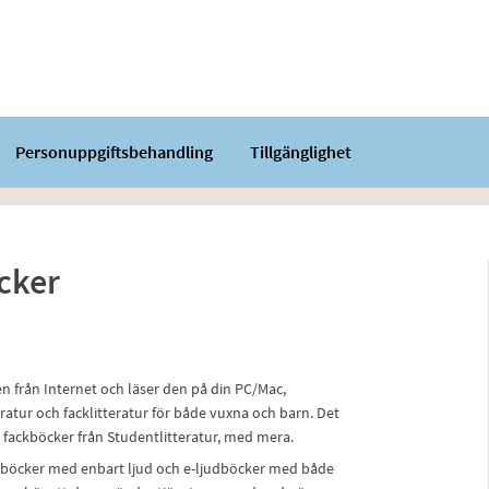
Personuppgiftsbehandling
Tillgänglighet
cker
en från Internet och läser den på din PC/Mac,
ratur och facklitteratur för både vuxna och barn. Det
 fackböcker från Studentlitteratur, med mera.
judböcker med enbart ljud och e-ljudböcker med både