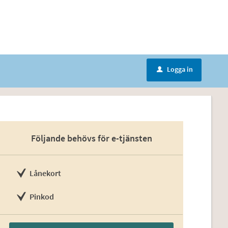
Logga in
u
Följande behövs för e-tjänsten
Lånekort
Pinkod