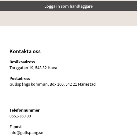
Kontakta oss
Besöksadress
Torggatan 19, 548 32 Hova
Postadress
Gullspångs kommun, Box 100, 542 21 Mariestad
Telefonnummer
0551-360 00
E-post
info@gullspang.se